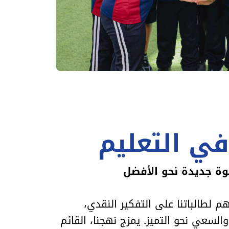
في التعليم
ة جديدة نحو الأفضل
 لطالباتنا على التفكير النقدي،
السعي نحو التميز. يمزج نهجنا، القائم