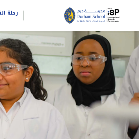
رحلة الت