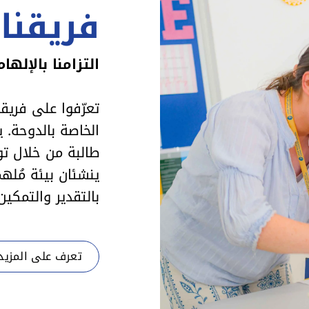
فريقنا
التزامنا بالإلهام
تعرّفوا على فريق
الخاصة بالدوحة. 
طالبة من خلال ت
ينشئان بيئة مُل
بالتقدير والتمكي
تعرف على المزيد