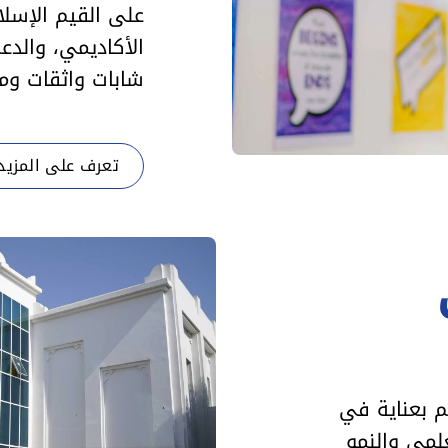
على القيم الإسلا
الأكاديمي، والدع
شابات واثقات وم
تعرف على المزيد
م بعناية في
علمي والنمو