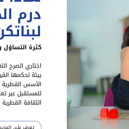
درم الخ
لبناتكن
كثرة التساؤل و
اختاري الصرح الت
بيئة تحكمها الق
الأسس القطرية وا
للمستقبل عبر تعل
الثقافة القطرية
تعرف على المزيد