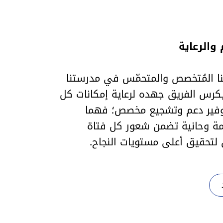
 والرعاية
نا المُتخصص والمتحمّس في مدرستنا
يكرس الفريق جهده لرعاية إمكانات كل
وفير دعم وتشجيع مخصص؛ فهما
همة وحانية تضمن شعور كل فتاة
ن لتحقيق أعلى مستويات النجاح.